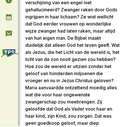
verschijning van een engel niet
gehallucineerd? Zwanger raken door Gods
ingrijpen in haar lichaam? Ze wist wellicht
Agenda
dat God eerder vrouwen op wonderlijke
wijze zwanger had laten raken, maar altijd
Contact & Informatie
van hun eigen man. De Bijbel maakt
duidelijk dat alleen God het leven geeft. Wat
als Jezus, die het Licht van de wereld is, het
licht van de zon nooit gezien zou hebben?
Hoe zou de wereld er uitzien zonder het
geloof van honderden miljoenen die
vroeger en nu in Jezus Christus geloven?
Maria aanvaardde ontzettend moedig alles
wat die voor haar ongewenste
zwangerschap zou meebrengen. Zij
geloofde dat God als Vader voor haar en
haar kind, zijn Kind, zou zorgen. Dat was
geen goedkoop geloof, maar diep