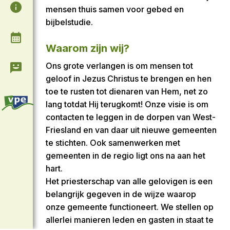
Algemene informatie
mensen thuis samen voor gebed en
bijbelstudie.
Agenda
Waarom zijn wij?
Ons grote verlangen is om mensen tot
Contact & Informatie
geloof in Jezus Christus te brengen en hen
toe te rusten tot dienaren van Hem, net zo
lang totdat Hij terugkomt! Onze visie is om
contacten te leggen in de dorpen van West-
Friesland en van daar uit nieuwe gemeenten
te stichten. Ook samenwerken met
gemeenten in de regio ligt ons na aan het
hart.
Het priesterschap van alle gelovigen is een
belangrijk gegeven in de wijze waarop
onze gemeente functioneert. We stellen op
allerlei manieren leden en gasten in staat te