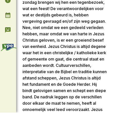
zondag brengen wij hen een tegenbezoek,
wat een feest! De verantwoordelijken voor
wat er destijds gebeurd is, hebben
Agenda
vergeving gevraagd en/of zijn weg gegaan.
Nee, niet omdat we een gedeeld verleden
Contact & Informatie
hebben, maar omdat we van harte in Jezus
Christus geloven, is er een groeiend besef
van eenheid. Jezus Christus is altijd degene
waar het in een christelijke / katholieke kerk
of gemeente om gaat, die centraal staat en
aanbeden wordt. Cultuurverschillen,
interpretatie van de Bijbel en traditie kunnen
afstand scheppen, Jezus Christus is altijd
het fundament en de Goede Herder. Hij
bindt gelovigen samen en schept een diepe
band. De nadruk leggen op de verschillen
door elkaar de maat te nemen, heeft al
onnoemelijk veel leed veroorzaakt. Jezus