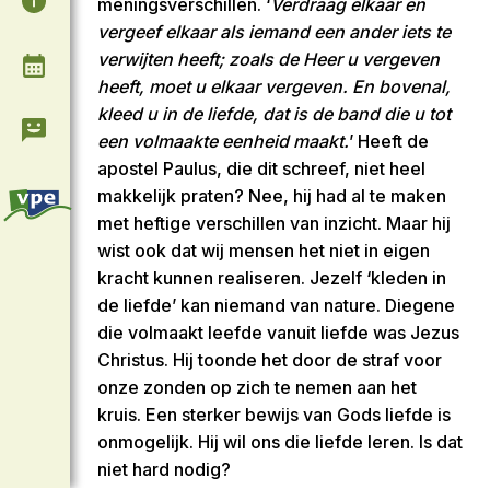
meningsverschillen. ‘
Verdraag elkaar en
vergeef elkaar als iemand een ander iets te
verwijten heeft; zoals de Heer u vergeven
Agenda
heeft, moet u elkaar vergeven. En bovenal,
kleed u in de liefde, dat is de band die u tot
Contact & Informatie
een volmaakte eenheid maakt.
’ Heeft de
apostel Paulus, die dit schreef, niet heel
makkelijk praten? Nee, hij had al te maken
met heftige verschillen van inzicht. Maar hij
wist ook dat wij mensen het niet in eigen
kracht kunnen realiseren. Jezelf ‘kleden in
de liefde’ kan niemand van nature. Diegene
die volmaakt leefde vanuit liefde was Jezus
Christus. Hij toonde het door de straf voor
onze zonden op zich te nemen aan het
kruis. Een sterker bewijs van Gods liefde is
onmogelijk. Hij wil ons die liefde leren. Is dat
niet hard nodig?